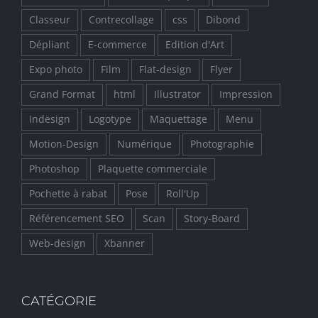
Classeur
Contrecollage
css
Dibond
Dépliant
E-commerce
Edition d'Art
Expo photo
Film
Flat-design
Flyer
Grand Format
html
Illustrator
Impression
Indesign
Logotype
Maquettage
Menu
Motion-Design
Numérique
Photographie
Photoshop
Plaquette commerciale
Pochette à rabat
Pose
Roll'Up
Référencement SEO
Scan
Story-Board
Web-design
Xbanner
CATÉGORIE