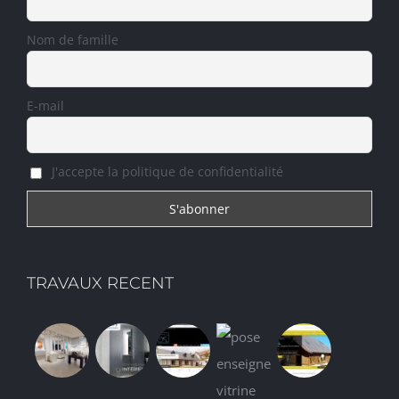
Nom de famille
E-mail
J'accepte la politique de confidentialité
TRAVAUX RECENT