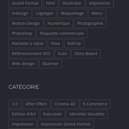
Grand Format
html
Illustrator
Impression
Indesign
Logotype
Maquettage
Menu
Motion-Design
Numérique
Photographie
Photoshop
Plaquette commerciale
Pochette à rabat
Pose
Roll'Up
Référencement SEO
Scan
Story-Board
Web-design
Xbanner
CATÉGORIE
3 D
After Effect
Cinema 4D
E-Commerce
Edition d'Art
Execution
Identités Visuelles
Impression
Impression Grand Format