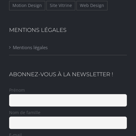
Motion Design
Site Vitrine
Web Design
MENTIONS LÉGALES
Mentions légales
ABONNEZ-VOUS À LA NEWSLETTER !
Prénom
Nom de famille
E-mail