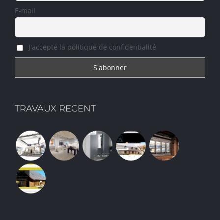
E-mail
J'accepte la politique de confidentialité
TRAVAUX RECENT