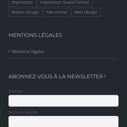
Impression
Impression Grand Format
Motion Design
Site Vitrine
Web Design
MENTIONS LÉGALES
Mentions légales
ABONNEZ-VOUS À LA NEWSLETTER !
Prénom
Nom de famille