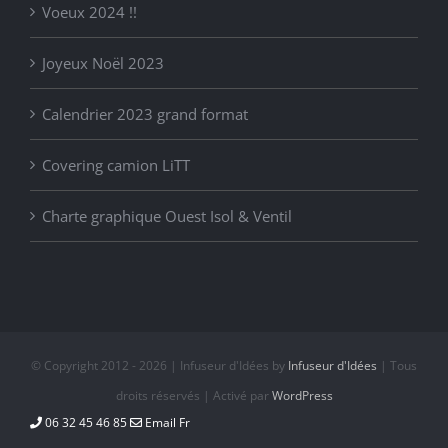
Voeux 2024 !!
Joyeux Noël 2023
Calendrier 2023 grand format
Covering camion LiTT
Charte graphique Ouest Isol & Ventil
© Copyright 2012 -
2026 | Infuseur d'Idées by
Infuseur d'Idées
| Tous
droits réservés | Activé par
WordPress
06 32 45 46 85
Email Fr