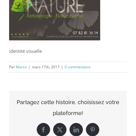
identité visuelle
Par
Marco
|
mars 17th, 2017
|
0 commentaire
Partagez cette histoire, choisissez votre
plateforme!
Facebook
X
LinkedIn
Pinterest