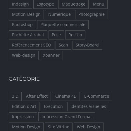
Indesign
Logotype
Maquettage
Menu
Motion-Design
Numérique
Photographie
Photoshop
Plaquette commerciale
Pochette à rabat
Pose
Roll'Up
Référencement SEO
Scan
Story-Board
Web-design
Xbanner
CATÉGORIE
3 D
After Effect
Cinema 4D
E-Commerce
Edition d'Art
Execution
Identités Visuelles
Impression
Impression Grand Format
Motion Design
Site Vitrine
Web Design