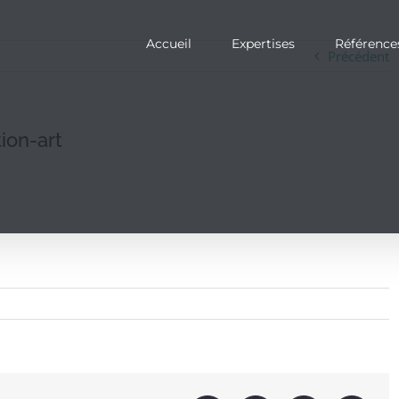
Accueil
Expertises
Référence
Précédent
ion-art