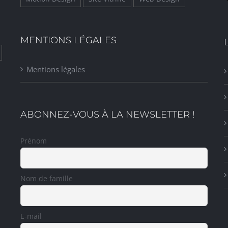
MENTIONS LÉGALES
Mentions légales
ABONNEZ-VOUS À LA NEWSLETTER !
Prénom
Nom de famille
E-mail