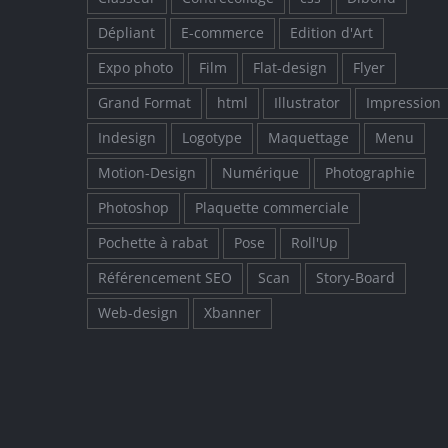
Dépliant
E-commerce
Edition d'Art
Expo photo
Film
Flat-design
Flyer
Grand Format
html
Illustrator
Impression
Indesign
Logotype
Maquettage
Menu
Motion-Design
Numérique
Photographie
Photoshop
Plaquette commerciale
Pochette à rabat
Pose
Roll'Up
Référencement SEO
Scan
Story-Board
Web-design
Xbanner