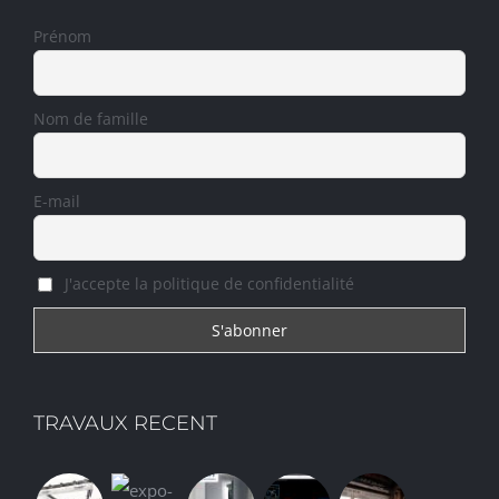
Prénom
Nom de famille
E-mail
J'accepte la politique de confidentialité
TRAVAUX RECENT