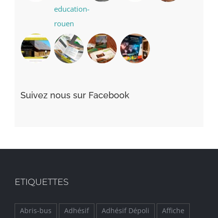
Suivez nous sur Facebook
ETIQUETTES
Abris-bus
Adhésif
Adhésif Dépoli
Affiche