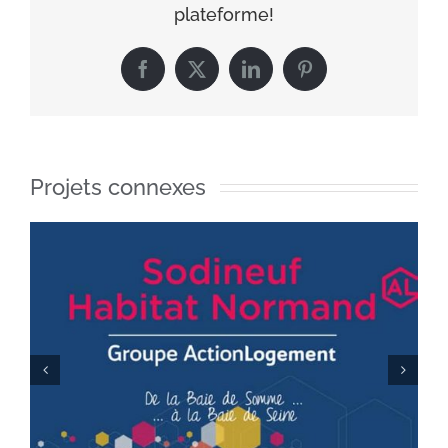
plateforme!
Facebook
X
LinkedIn
Pinterest
Projets connexes
Agence de Com Rouen – Voeux 2018