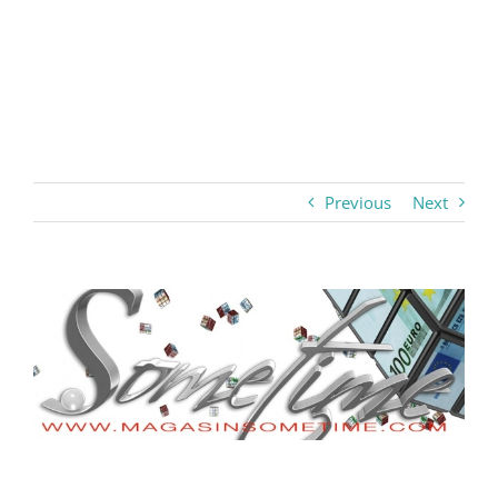
Previous
Next
View
Larger
Image