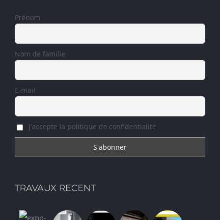
Prénom
Nom de famille
E-mail
J'accepte la politique de confidentialité
TRAVAUX RECENT