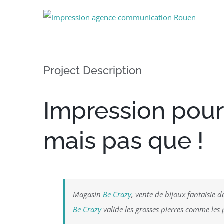
View
Larger
Image
Project Description
Impression pour
mais pas que !
Magasin
Be Crazy
, vente de bijoux fantaisie 
Be Crazy
valide les grosses pierres comme les p