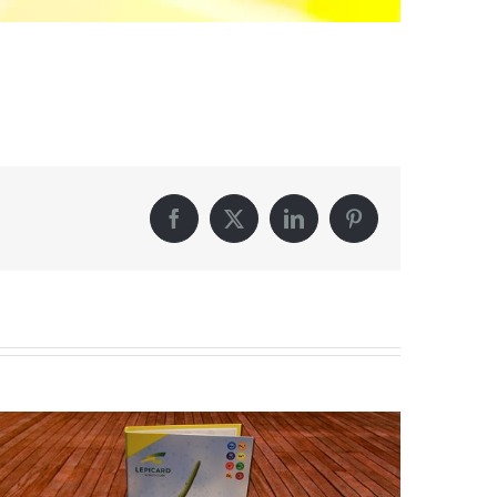
Facebook
X
LinkedIn
Pinterest