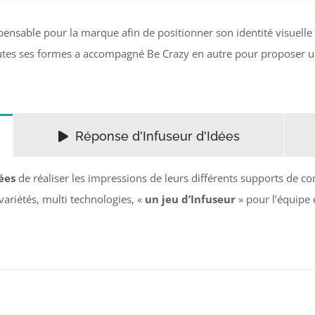
ensable pour la marque afin de positionner son identité visuell
s toutes ses formes a accompagné Be Crazy en autre pour propos
Réponse d'Infuseur d'Idées
ées
de réaliser les impressions de leurs différents supports de 
variétés, multi technologies, «
un jeu d’Infuseur
» pour l’équipe 