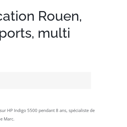
cation Rouen,
ports, multi
ur HP Indigo 5500 pendant 8 ans, spécialiste de
de Marc.