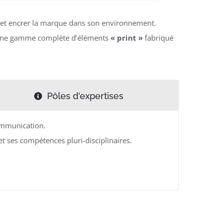
e et encrer la marque dans son environnement.
er une gamme complète d’éléments
« print »
fabriqué
Pôles d'expertises
communication.
et ses compétences pluri-disciplinaires.