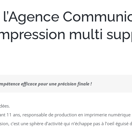
s, l’Agence Communi
’impression multi sup
ompétence efficace pour une précision finale !
dées.
ant 11 ans, responsable de production en imprimerie numérique s
sion, c’est une sphère d’activité qui n’échappe pas à l’oeil éguisé 