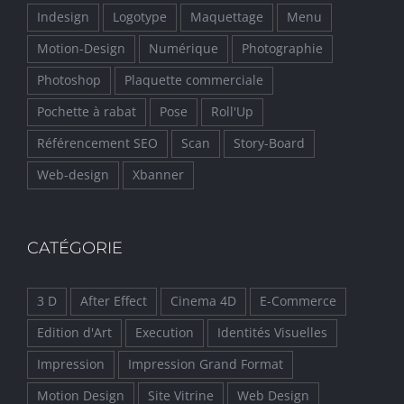
Indesign
Logotype
Maquettage
Menu
Motion-Design
Numérique
Photographie
Photoshop
Plaquette commerciale
Pochette à rabat
Pose
Roll'Up
Référencement SEO
Scan
Story-Board
Web-design
Xbanner
CATÉGORIE
3 D
After Effect
Cinema 4D
E-Commerce
Edition d'Art
Execution
Identités Visuelles
Impression
Impression Grand Format
Motion Design
Site Vitrine
Web Design